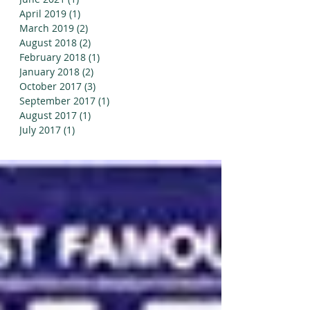
April 2019
(1)
1 post
March 2019
(2)
2 posts
August 2018
(2)
2 posts
February 2018
(1)
1 post
January 2018
(2)
2 posts
October 2017
(3)
3 posts
September 2017
(1)
1 post
August 2017
(1)
1 post
July 2017
(1)
1 post